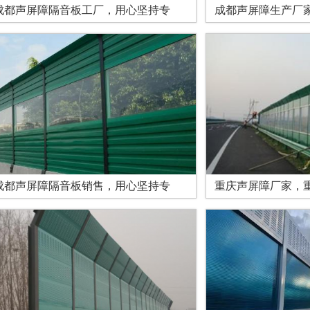
成都声屏障隔音板工厂，用心坚持专
成都声屏障生产厂
成都声屏障隔音板销售，用心坚持专
重庆声屏障厂家，