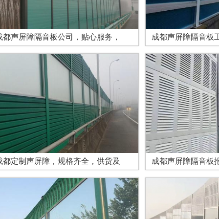
成都声屏障隔音板公司，贴心服务，
成都声屏障隔音板
成都定制声屏障，规格齐全，供货及
成都声屏障隔音板