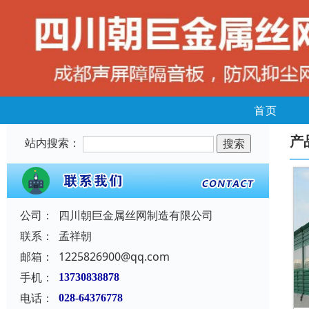
首页
产
站内搜索：
公司：
四川朝巨金属丝网制造有限公司
联系：
孟祥朝
邮箱：
1225826900@qq.com
手机：
13730838878
电话：
028-64376778