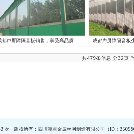
成都声屏障隔音板销售，享受高品质
成都声屏障隔音板
共479条信息 分32页
363 次 版权所有：四川朝巨金属丝网制造有限公司（ID：35056