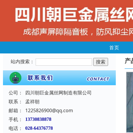
首页
产
站内搜索：
公司：
四川朝巨金属丝网制造有限公司
联系：
孟祥朝
邮箱：
1225826900@qq.com
手机：
13730838878
电话：
028-64376778