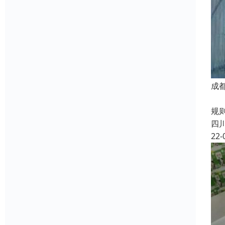
成
防
规
四
22-