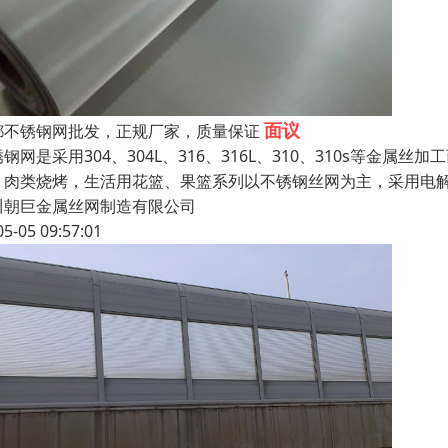
面议
都不锈钢网批发，正规厂家，质量保证
钢网是采用304、304L、316、316L、310、310s等
、肉类烧烤，生活用花篮、果篮系列以不锈钢丝网为主，采用电
川朝巨金属丝网制造有限公司
05-05 09:57:01