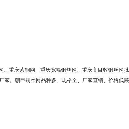
网、重庆紫铜网、重庆宽幅铜丝网、重庆高目数铜丝网批
的专业厂家。朝巨铜丝网品种多、规格全、厂家直销、价格低