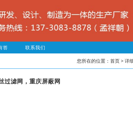
有答
联系我们
您所在的位置：
首页
> 详
丝过滤网，重庆屏蔽网