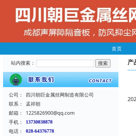
首页
产
站内搜索：
公司：
四川朝巨金属丝网制造有限公司
20
联系：
孟祥朝
邮箱：
1225826900@qq.com
手机：
13730838878
电话：
028-64376778