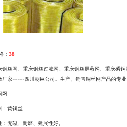
 格：
38
庆铜丝网、重庆铜丝过滤网、重庆铜丝屏蔽网、重庆磷铜
做厂家-------四川朝巨公司。生产、销售铜丝网产品
铜网：
料：黄铜丝
性：无磁、耐磨、延展性好。