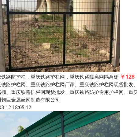
￥128
庆铁路防护栏，重庆铁路护栏网，重庆铁路隔离网隔离栅
庆铁路护栏网、重庆铁路护栏网厂家、重庆铁路护栏网现货批发
离栅、重庆铁路护栏网现货批发、重庆铁路防护专用护栏网、重庆8
川朝巨金属丝网制造有限公司
03-12 18:05:12