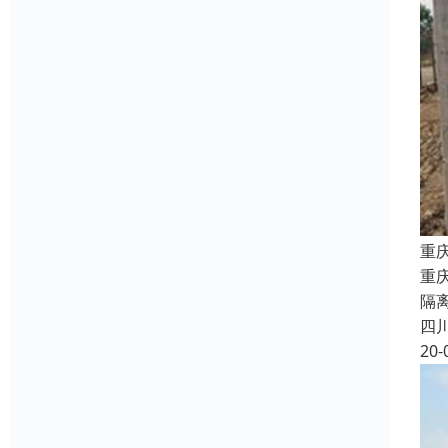
重
重
隔
四
20-