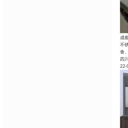
成
不锈
食
四
22-