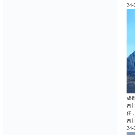
24-
成
四
任
四
24-