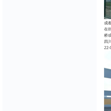
成
在
桥
四
22-