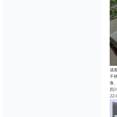
成
不锈
食
四
22-