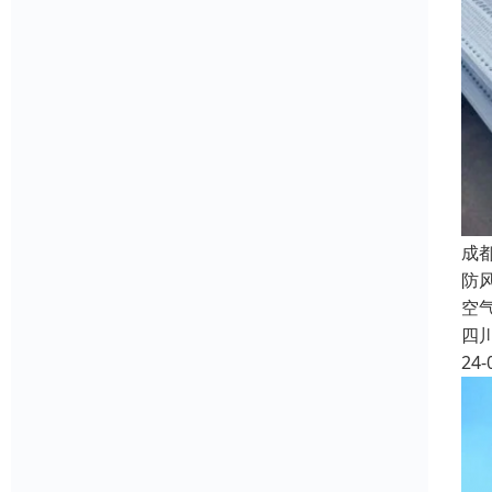
成
防
空
四
24-