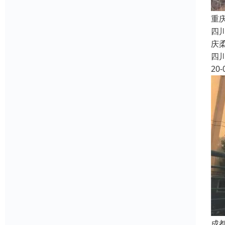
重
四
庆
四
20-
成