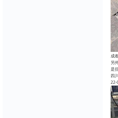
成
另
是
四
22-