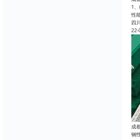
1、
性
四
22-
成
钢