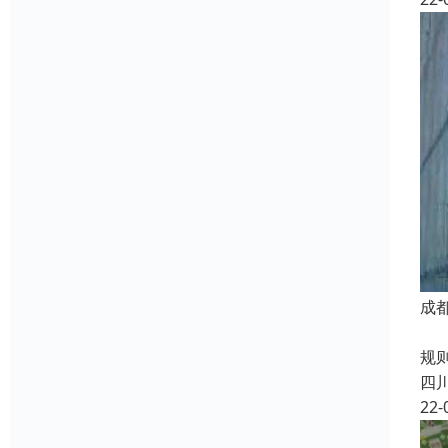
成
防
规
四
22-