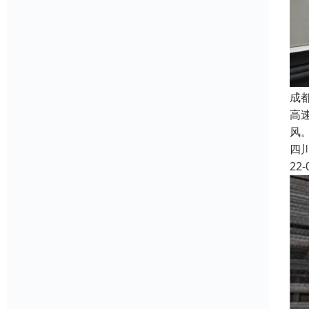
成
高
风
四
22-