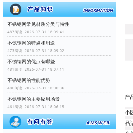
不锈钢网常见材质分类与特性
487阅读 2026-07-31 18:09:41
不锈钢网的特点和用途
473阅读 2026-07-31 18:09:02
不锈钢网的优点有哪些
481阅读 2026-07-31 18:07:11
不锈钢网的性能优势
480阅读 2026-07-31 18:06:36
产
不锈钢网的主要应用场景
461阅读 2026-07-31 18:06:15
小
品