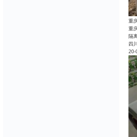
重
重
隔
四
20-