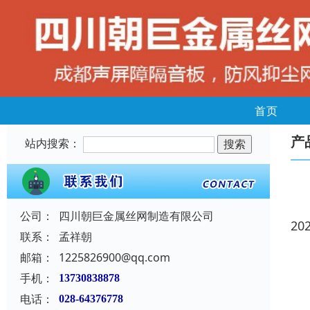
首页
产
站内搜索：
公司：
四川朝巨金属丝网制造有限公司
20
联系：
孟祥朝
邮箱：
1225826900@qq.com
手机：
13730838878
电话：
028-64376778