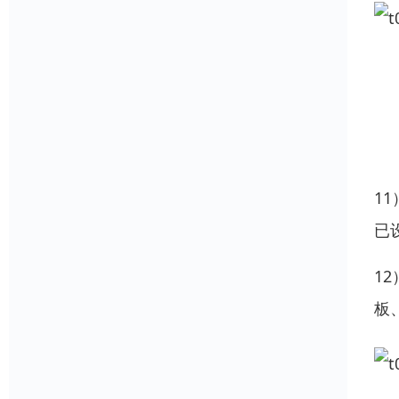
1
已
1
板