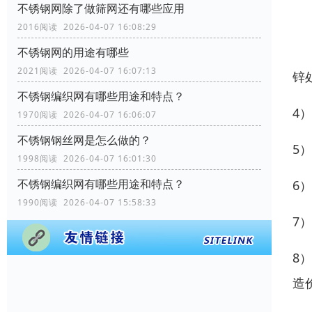
不锈钢网除了做筛网还有哪些应用
2016阅读 2026-04-07 16:08:29
不锈钢网的用途有哪些
2021阅读 2026-04-07 16:07:13
锌
不锈钢编织网有哪些用途和特点？
4
1970阅读 2026-04-07 16:06:07
不锈钢钢丝网是怎么做的？
5
1998阅读 2026-04-07 16:01:30
不锈钢编织网有哪些用途和特点？
6
1990阅读 2026-04-07 15:58:33
7
8
造