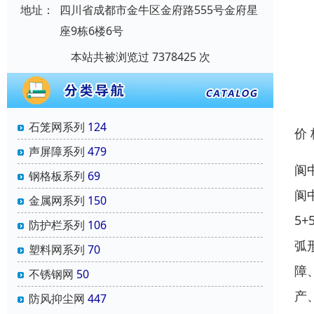
地址：
四川省成都市金牛区金府路555号金府星
座9栋6楼6号
本站共被浏览过 7378425 次
石笼网系列
124
价
声屏障系列
479
阆
钢格板系列
69
阆
金属网系列
150
5
防护栏系列
106
弧
塑料网系列
70
障
不锈钢网
50
产
防风抑尘网
447