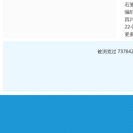
石
编
四
22-
更
被浏览过 7378