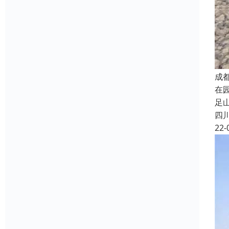
成
在
足
四
22-