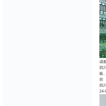
成
四
板
丝
四
24-