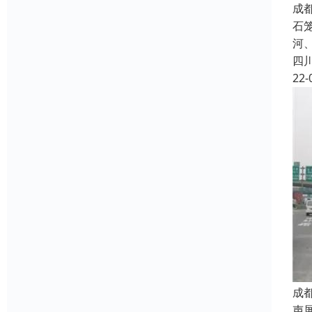
成
石
河
四
22-
成
声