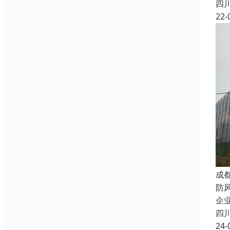
四
22-
成
防
企
四
24-