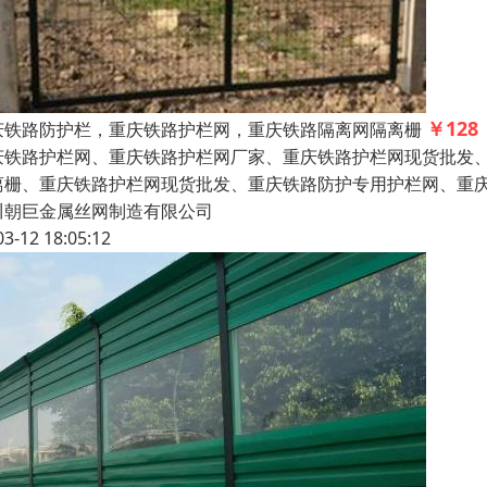
￥128
庆铁路防护栏，重庆铁路护栏网，重庆铁路隔离网隔离栅
庆铁路护栏网、重庆铁路护栏网厂家、重庆铁路护栏网现货批发
离栅、重庆铁路护栏网现货批发、重庆铁路防护专用护栏网、重庆8
川朝巨金属丝网制造有限公司
03-12 18:05:12