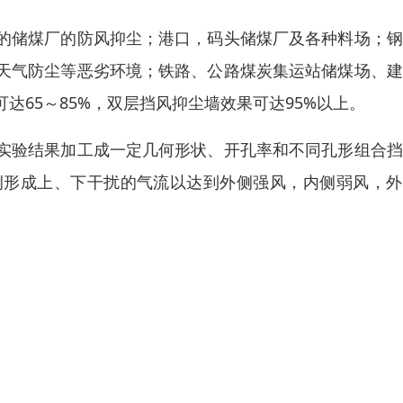
的储煤厂的防风抑尘；港口，码头储煤厂及各种料场；钢
天气防尘等恶劣环境；铁路、公路煤炭集运站储煤场、建
65～85%，双层挡风抑尘墙效果可达95%以上。
实验结果加工成一定几何形状、开孔率和不同孔形组合挡
侧形成上、下干扰的气流以达到外侧强风，内侧弱风，外