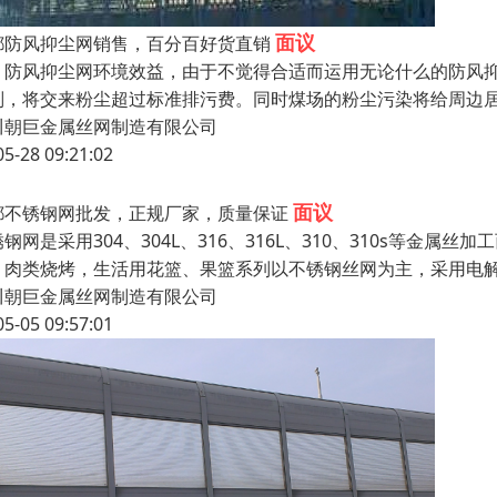
面议
都防风抑尘网销售，百分百好货直销
风抑尘网环境效益，由于不觉得合适而运用无论什么的防风抑
则，将交来粉尘超过标准排污费。同时煤场的粉尘污染将给周边
川朝巨金属丝网制造有限公司
05-28 09:21:02
面议
都不锈钢网批发，正规厂家，质量保证
钢网是采用304、304L、316、316L、310、310s等
、肉类烧烤，生活用花篮、果篮系列以不锈钢丝网为主，采用电
川朝巨金属丝网制造有限公司
05-05 09:57:01