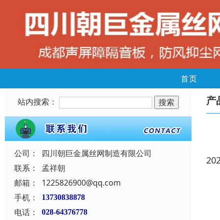
首页
产
站内搜索：
公司：
四川朝巨金属丝网制造有限公司
20
联系：
孟祥朝
邮箱：
1225826900@qq.com
手机：
13730838878
电话：
028-64376778