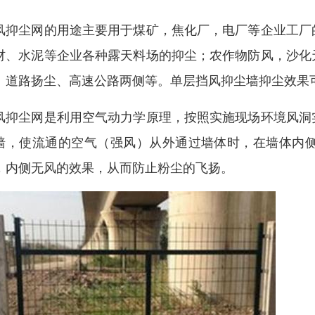
风抑尘网的用途主要用于煤矿，焦化厂，电厂等企业工厂
材、水泥等企业各种露天料场的抑尘；农作物防风，沙化
、道路扬尘、高速公路两侧等。单层挡风抑尘墙抑尘效果可达
风抑尘网是利用空气动力学原理，按照实施现场环境风洞
墙，使流通的空气（强风）从外通过墙体时，在墙体内
，内侧无风的效果，从而防止粉尘的飞扬。