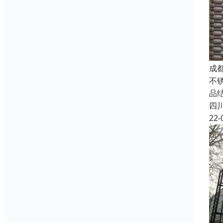
成
不
品
四
22-