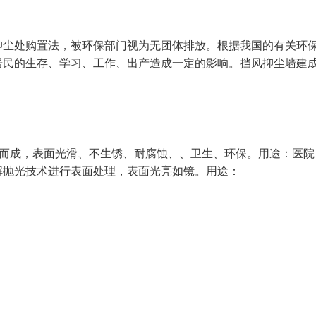
尘处购置法，被环保部门视为无团体排放。根据我国的有关环
居民的生存、学习、工作、出产造成一定的影响。挡风抑尘墙建
金属丝加工而成，表面光滑、不生锈、耐腐蚀、、卫生、环保。用途：医
解抛光技术进行表面处理，表面光亮如镜。用途：