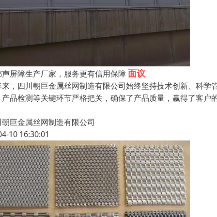
面议
都声屏障生产厂家，服务更有信用保障
年来，四川朝巨金属丝网制造有限公司始终坚持技术创新、科学
、产品检测等关键环节严格把关，确保了产品质量，赢得了客户的
川朝巨金属丝网制造有限公司
04-10 16:30:01