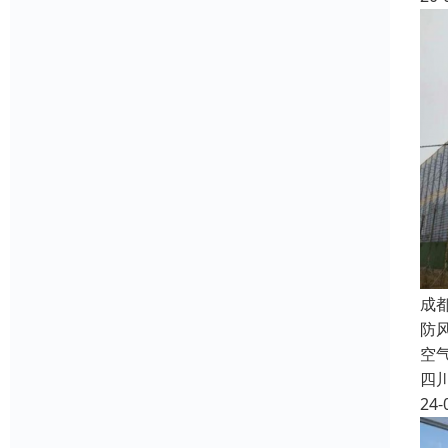
成
防
空
四
24-