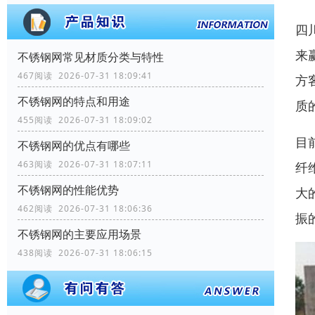
四
来
不锈钢网常见材质分类与特性
467阅读 2026-07-31 18:09:41
方
不锈钢网的特点和用途
质
455阅读 2026-07-31 18:09:02
目
不锈钢网的优点有哪些
463阅读 2026-07-31 18:07:11
纤
不锈钢网的性能优势
大
462阅读 2026-07-31 18:06:36
振
不锈钢网的主要应用场景
438阅读 2026-07-31 18:06:15