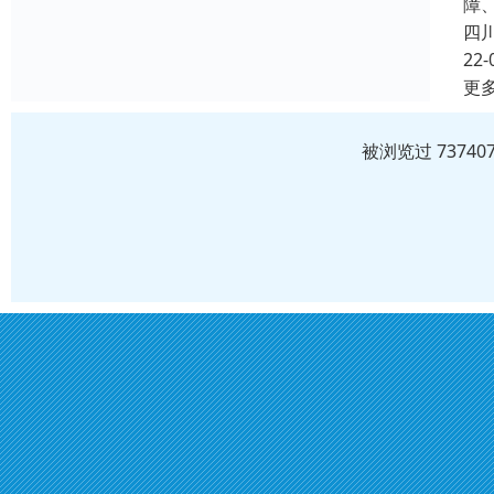
障
四
22-
更
被浏览过 7374