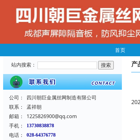
首页
产
站内搜索：
公司：
四川朝巨金属丝网制造有限公司
20
联系：
孟祥朝
邮箱：
1225826900@qq.com
手机：
13730838878
电话：
028-64376778