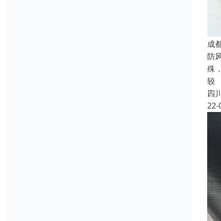
成
防
殊
较
四
22-