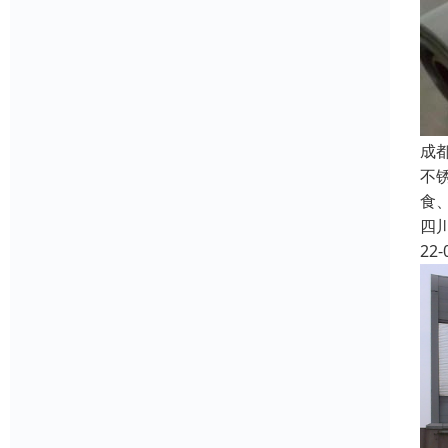
成
不锈
食
四
22-