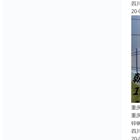
四
20-
重
重
锌
四
20-