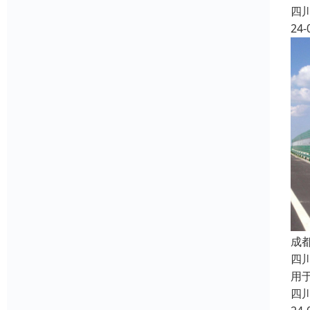
四
24-
成
四
用
四