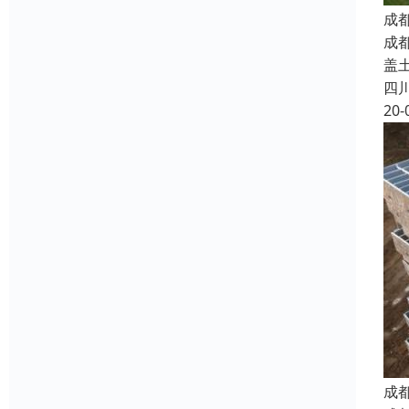
成
成
盖
四
20-
成