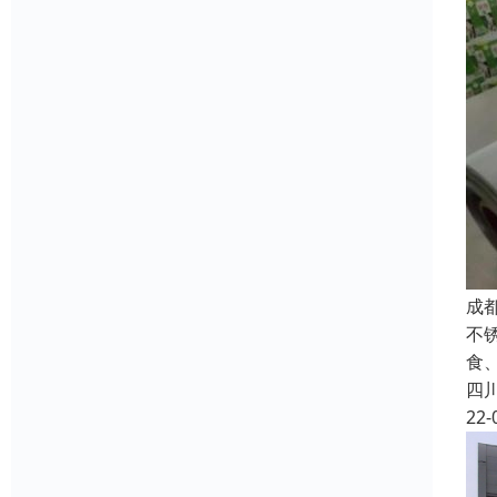
成
不锈
食
四
22-