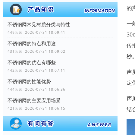
的
一
不锈钢网常见材质分类与特性
449阅读 2026-07-31 18:09:41
3
不锈钢网的特点和用途
传
431阅读 2026-07-31 18:09:02
秒
不锈钢网的优点有哪些
442阅读 2026-07-31 18:07:11
声
不锈钢网的性能优势
定
444阅读 2026-07-31 18:06:36
声
不锈钢网的主要应用场景
结
421阅读 2026-07-31 18:06:15