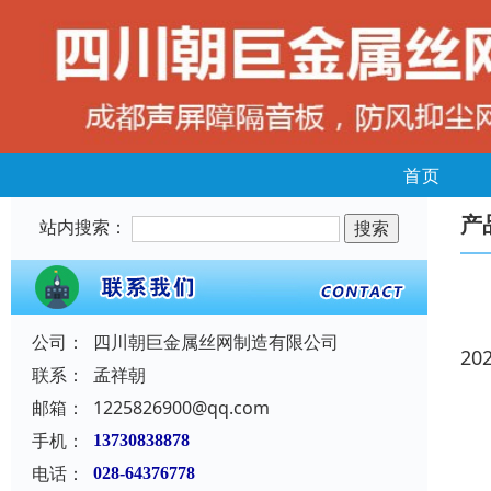
首页
产
站内搜索：
公司：
四川朝巨金属丝网制造有限公司
20
联系：
孟祥朝
邮箱：
1225826900@qq.com
手机：
13730838878
电话：
028-64376778