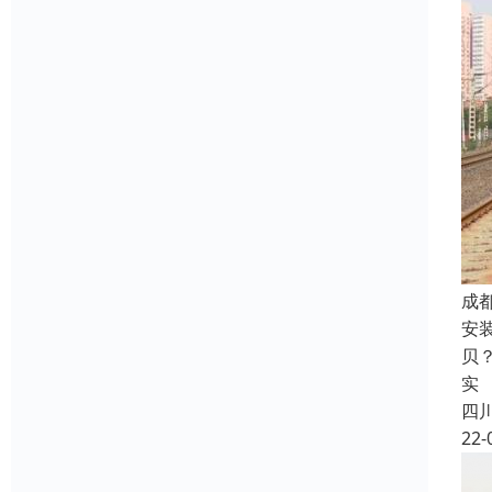
成
安
贝
实
四
22-