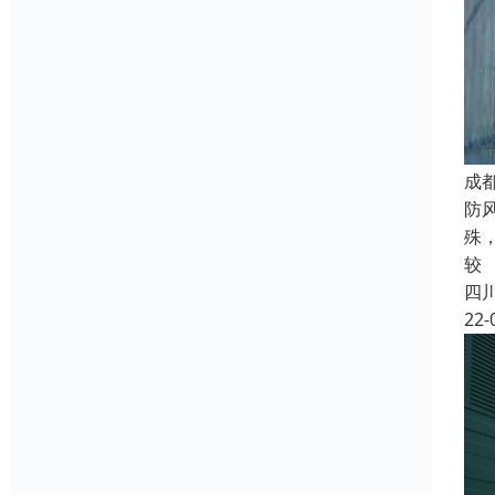
成
防
殊
较
四
22-