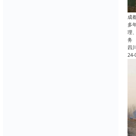
成
多
理
务
四
24-