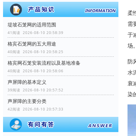
柔
需
堤坡石笼网的适用范围
41阅读 2026-08-10 20:58:39
于
格宾石笼网的五大用途
场
40阅读 2026-08-10 20:58:25
防
格宾网石笼安装流程以及基地准备
40阅读 2026-08-10 20:58:06
水
声屏障的基本定义
衰
39阅读 2026-08-10 20:57:52
染
声屏障的主要分类
42阅读 2026-08-10 20:57:33