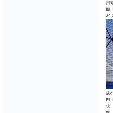
用
四
24-
成
四
板
丝