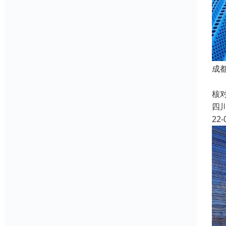
成
防
核
四
22-