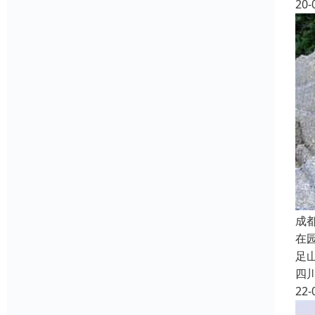
20-
成
在
足
四
22-