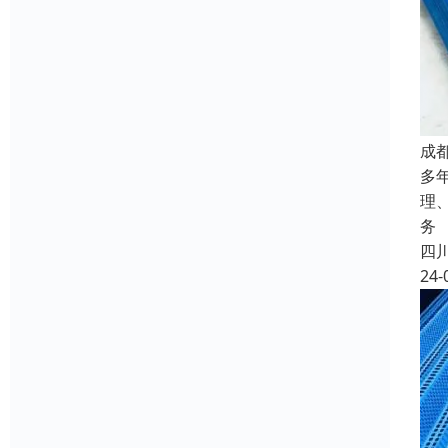
成
多
理
务
四
24-