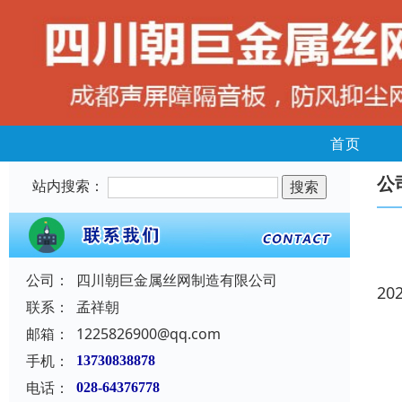
首页
公
站内搜索：
公司：
四川朝巨金属丝网制造有限公司
20
联系：
孟祥朝
邮箱：
1225826900@qq.com
手机：
13730838878
电话：
028-64376778