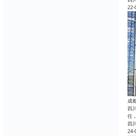
22-
成
四
任
四
24-