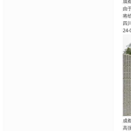
成
由
将
四
24-
成
高