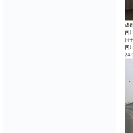
成
四
用
四
24-