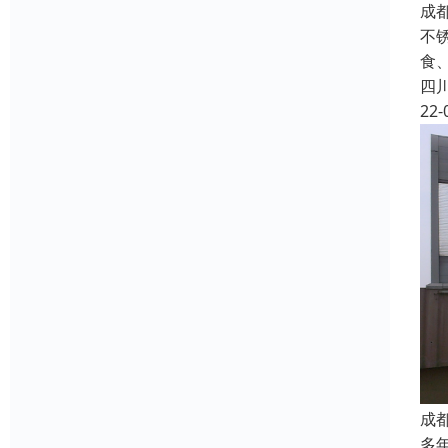
成
不锈
食
四
22-
成
多