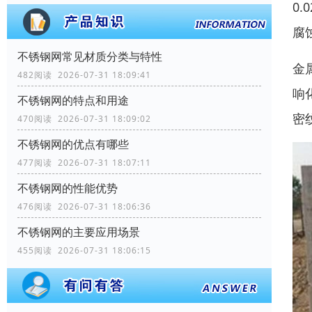
0
腐
不锈钢网常见材质分类与特性
金
482阅读 2026-07-31 18:09:41
响
不锈钢网的特点和用途
密
470阅读 2026-07-31 18:09:02
不锈钢网的优点有哪些
477阅读 2026-07-31 18:07:11
不锈钢网的性能优势
476阅读 2026-07-31 18:06:36
不锈钢网的主要应用场景
455阅读 2026-07-31 18:06:15