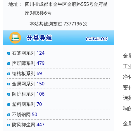
地址：
四川省成都市金牛区金府路555号金府星
座9栋6楼6号
本站共被浏览过 7377196 次
石笼网系列
124
金
声屏障系列
479
工
钢格板系列
69
净
金属网系列
150
密
防护栏系列
106
选
塑料网系列
70
响
不锈钢网
50
金
防风抑尘网
447