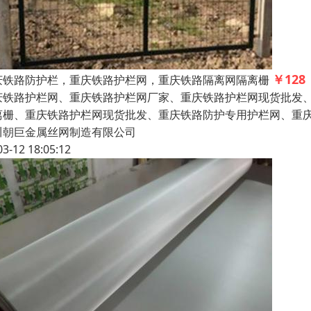
￥128
庆铁路防护栏，重庆铁路护栏网，重庆铁路隔离网隔离栅
庆铁路护栏网、重庆铁路护栏网厂家、重庆铁路护栏网现货批发
离栅、重庆铁路护栏网现货批发、重庆铁路防护专用护栏网、重庆8
川朝巨金属丝网制造有限公司
03-12 18:05:12