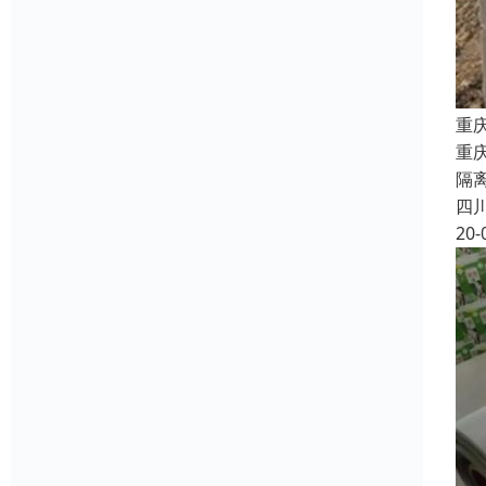
重
重
隔
四
20-