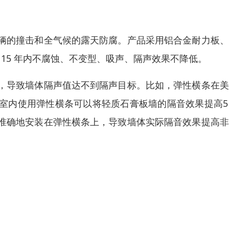
辆的撞击和全气候的露天防腐。产品采用铝合金耐力板、
 15 年内不腐蚀、不变型、吸声、隔声效果不降低。
，导致墙体隔声值达不到隔声目标。比如，弹性横条在美
室内使用弹性横条可以将轻质石膏板墙的隔音效果提高5
准确地安装在弹性横条上，导致墙体实际隔音效果提高非