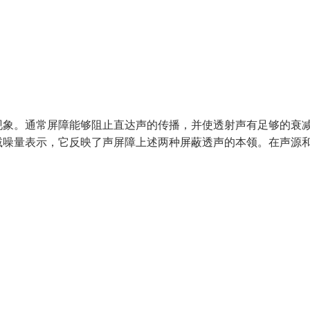
现象。通常屏障能够阻止直达声的传播，并使透射声有足够的衰
减噪量表示，它反映了声屏障上述两种屏蔽透声的本领。在声源