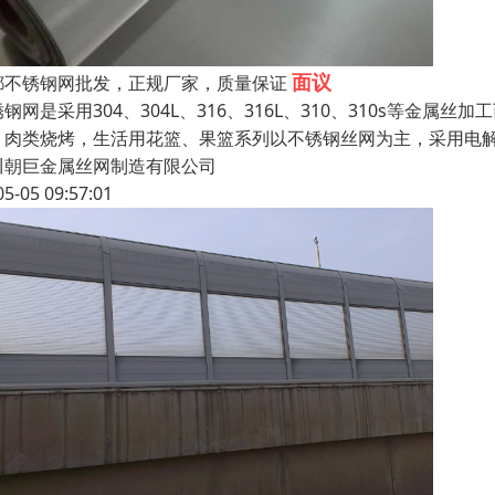
面议
都不锈钢网批发，正规厂家，质量保证
钢网是采用304、304L、316、316L、310、310s等
、肉类烧烤，生活用花篮、果篮系列以不锈钢丝网为主，采用电
川朝巨金属丝网制造有限公司
05-05 09:57:01