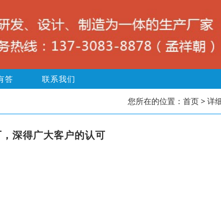
有答
联系我们
您所在的位置：
首页
> 详
厂，深得广大客户的认可