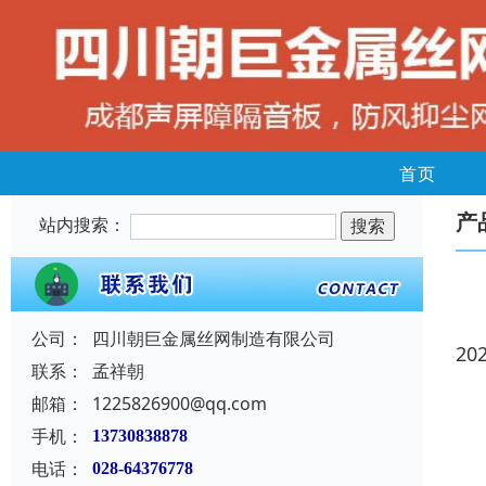
首页
产
站内搜索：
公司：
四川朝巨金属丝网制造有限公司
20
联系：
孟祥朝
邮箱：
1225826900@qq.com
手机：
13730838878
电话：
028-64376778