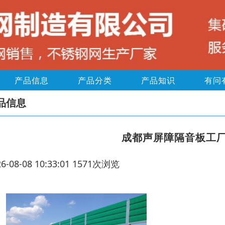
产品信息
产品分类
产品知识
有问
品信息
成都声屏障隔音板工
26-08-08 10:33:01 1571次浏览