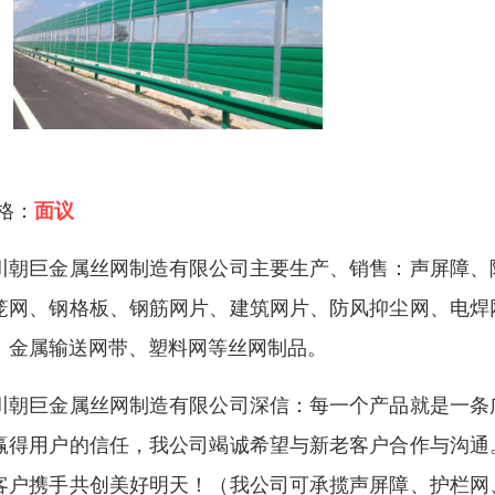
 格：
面议
川朝巨金属丝网制造有限公司主要生产、销售：声屏障、
笼网、钢格板、钢筋网片、建筑网片、防风抑尘网、电焊
、金属输送网带、塑料网等丝网制品。
川朝巨金属丝网制造有限公司深信：每一个产品就是一条
赢得用户的信任，我公司竭诚希望与新老客户合作与沟通
客户携手共创美好明天！（我公司可承揽声屏障、护栏网