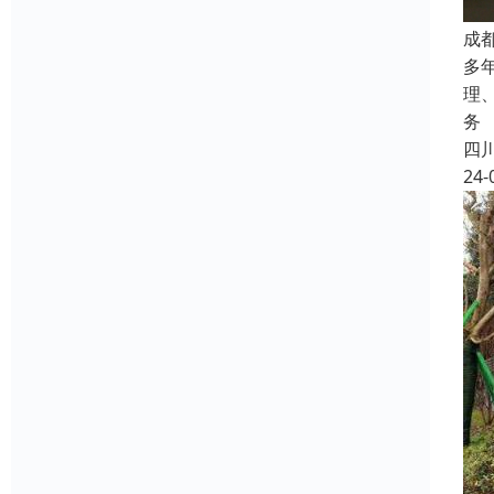
成
多
理
务
四
24-