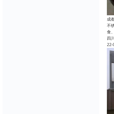
成
不锈
食
四
22-